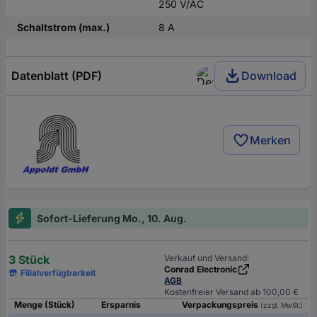
250 V/AC
Schaltstrom (max.)
8 A
Datenblatt (PDF)
Download
Merken
Sofort-Lieferung Mo., 10. Aug.
3 Stück
Verkauf und Versand:
Conrad Electronic
Filialverfügbarkeit
AGB
Kostenfreier Versand ab 100,00 €
Menge (Stück)
Ersparnis
Verpackungspreis
(zzgl. MwSt.)