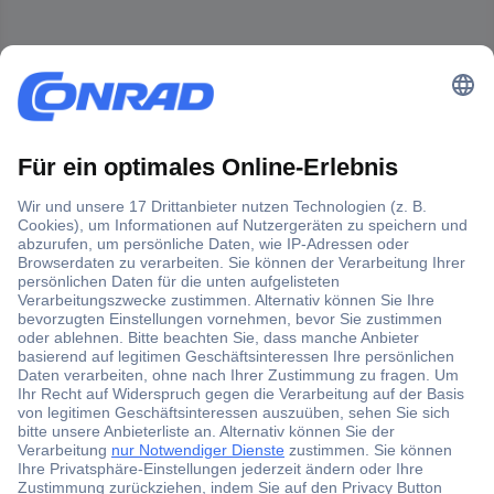
Der Conrad Newsletter
Jetzt anmelden und exklusive Aktionen,
aktuelle News und Angebote immer zuerst
erhalten.
Jetzt anmelden