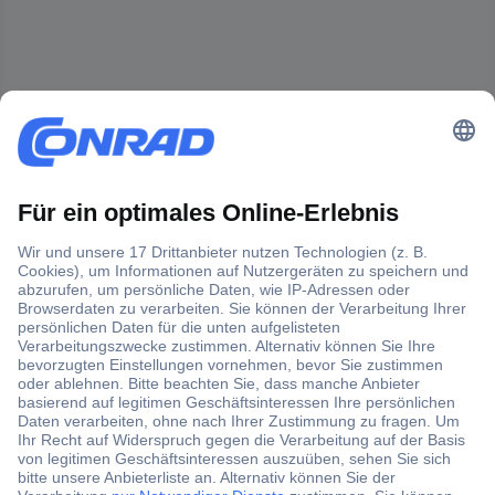
Der Conrad Newsletter
Jetzt anmelden und exklusive Aktionen,
aktuelle News und Angebote immer zuerst
erhalten.