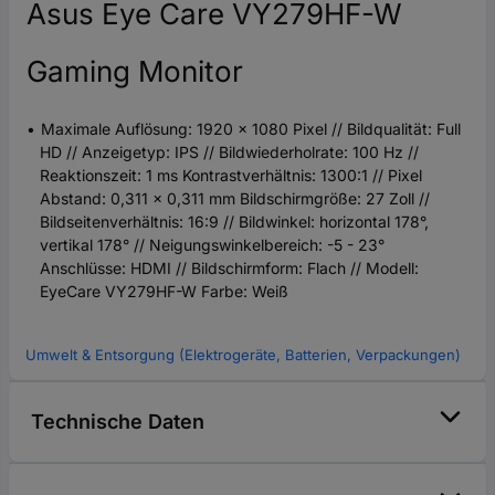
Asus Eye Care VY279HF-W
Gaming Monitor
Maximale Auflösung: 1920 x 1080 Pixel // Bildqualität: Full
HD // Anzeigetyp: IPS // Bildwiederholrate: 100 Hz //
Reaktionszeit: 1 ms Kontrastverhältnis: 1300:1 // Pixel
Abstand: 0,311 x 0,311 mm Bildschirmgröße: 27 Zoll //
Bildseitenverhältnis: 16:9 // Bildwinkel: horizontal 178°,
vertikal 178° // Neigungswinkelbereich: -5 - 23°
Anschlüsse: HDMI // Bildschirmform: Flach // Modell:
EyeCare VY279HF-W Farbe: Weiß
Umwelt & Entsorgung (Elektrogeräte, Batterien, Verpackungen)
Technische Daten