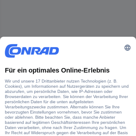
Der Conrad Newsletter
Jetzt anmelden und exklusive Aktionen,
aktuelle News und Angebote immer zuerst
erhalten.