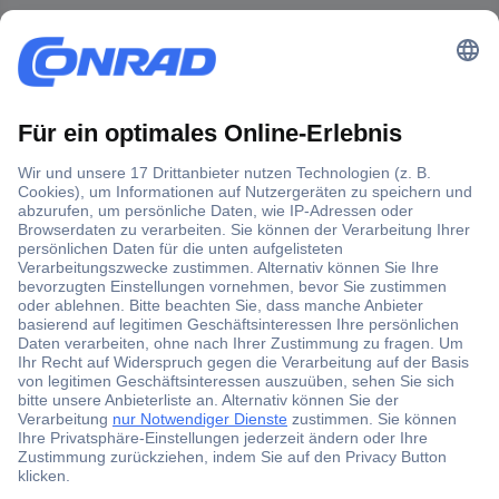
Der Conrad Newsletter
Jetzt anmelden und exklusive Aktionen,
aktuelle News und Angebote immer zuerst
erhalten.
Jetzt anmelden
Filialen
Versandkostenfrei ab 100,00 € zzgl. MwSt. **