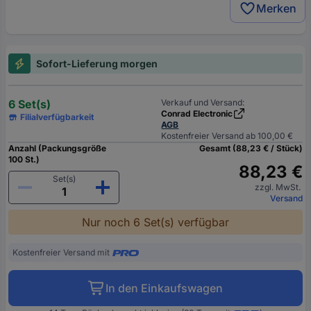
Merken
Sofort-Lieferung morgen
6 Set(s)
Verkauf und Versand:
Conrad Electronic
Filialverfügbarkeit
AGB
Kostenfreier Versand ab 100,00 €
Anzahl (Packungsgröße
Gesamt (88,23 € / Stück)
100 St.)
88,23 €
Set(s)
zzgl. MwSt.
Versand
Nur noch 6 Set(s) verfügbar
Kostenfreier Versand mit
In den Einkaufswagen