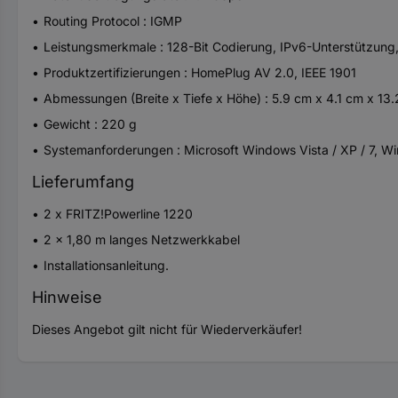
Routing Protocol : IGMP
Leistungsmerkmale : 128-Bit Codierung, IPv6-Unterstützung, 
Produktzertifizierungen : HomePlug AV 2.0, IEEE 1901
Abmessungen (Breite x Tiefe x Höhe) : 5.9 cm x 4.1 cm x 13
Gewicht : 220 g
Systemanforderungen : Microsoft Windows Vista / XP / 7, 
Lieferumfang
2 x FRITZ!Powerline 1220
2 x 1,80 m langes Netzwerkkabel
Installationsanleitung.
Hinweise
Dieses Angebot gilt nicht für Wiederverkäufer!