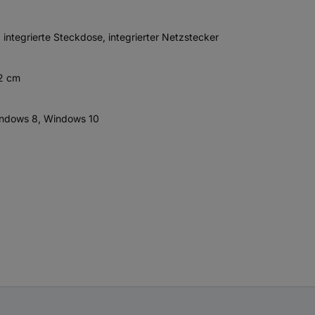
integrierte Steckdose, integrierter Netzstecker
.2 cm
Windows 8, Windows 10