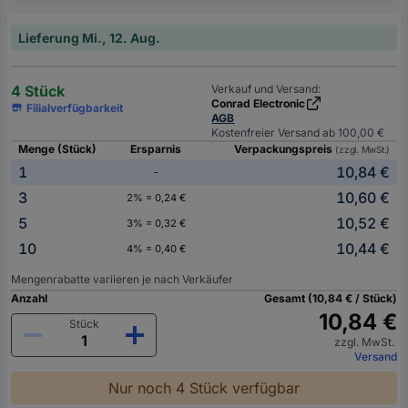
Lieferung Mi., 12. Aug.
4 Stück
Verkauf und Versand:
Conrad Electronic
Filialverfügbarkeit
AGB
Kostenfreier Versand ab 100,00 €
Menge (Stück)
Ersparnis
Verpackungspreis
(zzgl. MwSt.)
1
10,84 €
-
3
10,60 €
2% = 0,24 €
5
10,52 €
3% = 0,32 €
10
10,44 €
4% = 0,40 €
Mengenrabatte variieren je nach Verkäufer
Anzahl
Gesamt (10,84 € / Stück)
10,84 €
Stück
zzgl. MwSt.
Versand
Nur noch 4 Stück verfügbar