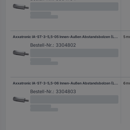
Axxatronic IA-ST-3-5,5-05 Innen-Außen Abstandsbolzen (L) 5 mm M3 x 3 M3 x 6 Stahl verzinkt 1 St.
5 
Bestell-Nr.:
3304802
Axxatronic IA-ST-3-5,5-06 Innen-Außen Abstandsbolzen (L) 6 mm M3 x 3 M3 x 6 Stahl verzinkt 1 St.
6 
Bestell-Nr.:
3304803