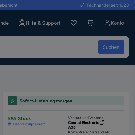
gaberecht
Fachhandel seit 1923
unde
Hilfe & Support
Konto
Suchen
Sofort-Lieferung morgen
585 Stück
Verkauf und Versand:
Conrad Electronic
Filialverfügbarkeit
AGB
Kostenfreier Versand ab