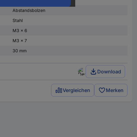
Abstandsbolzen
Stahl
M3 x 6
M3 x 7
30 mm
Download
Vergleichen
Merken