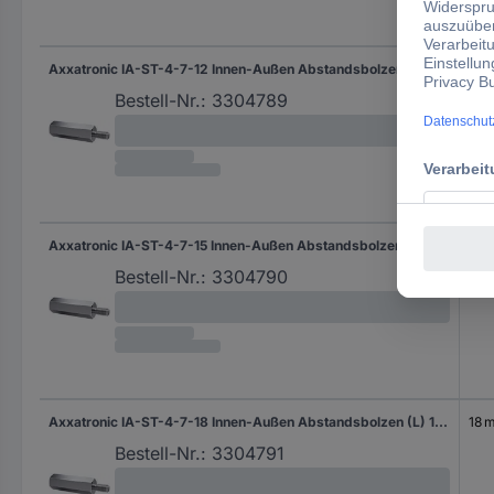
Axxatronic IA-ST-4-7-12 Innen-Außen Abstandsbolzen (L) 12 mm M4 x 6 M4 x 8 Stahl verzinkt 1 St.
12 
Bestell-Nr.:
3304789
Axxatronic IA-ST-4-7-15 Innen-Außen Abstandsbolzen (L) 15 mm M4 x 9 M4 x 8 Stahl verzinkt 1 St.
15 
Bestell-Nr.:
3304790
Axxatronic IA-ST-4-7-18 Innen-Außen Abstandsbolzen (L) 18 mm M4 x 9 M4 x 8 Stahl verzinkt 1 St.
18 
Bestell-Nr.:
3304791