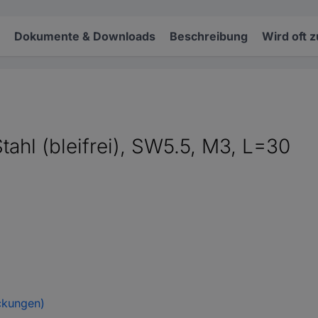
Dokumente & Downloads
Beschreibung
Wird oft 
ahl (bleifrei), SW5.5, M3, L=30
ckungen)