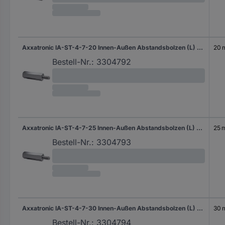
Axxatronic IA-ST-4-7-20 Innen-Außen Abstandsbolzen (L) 20 mm M4 x 9 M4 x 8 Stahl verzinkt 1 St.
20
Bestell-Nr.:
3304792
Axxatronic IA-ST-4-7-25 Innen-Außen Abstandsbolzen (L) 25 mm M4 x 9 M4 x 8 Stahl verzinkt 1 St.
25 
Bestell-Nr.:
3304793
Axxatronic IA-ST-4-7-30 Innen-Außen Abstandsbolzen (L) 30 mm M4 x 9 M4 x 8 Stahl verzinkt 1 St.
30
Bestell-Nr.:
3304794