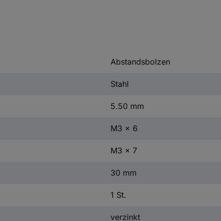
Abstandsbolzen
Stahl
5.50 mm
M3 x 6
M3 x 7
30 mm
1 St.
verzinkt