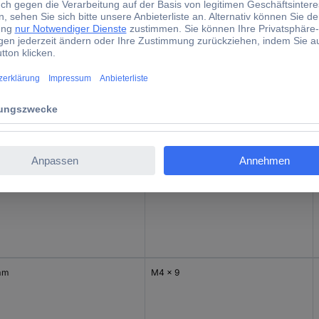
mm
M4 x 6
mm
M4 x 9
mm
M4 x 9