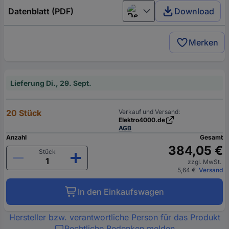
Datenblatt (PDF)
Download
Deutsch (Deutschland)
Merken
Lieferung Di., 29. Sept.
20 Stück
Verkauf und Versand:
Elektro4000.de
AGB
Anzahl
Gesamt
384,05 €
Stück
zzgl. MwSt.
5,64 €
Versand
In den Einkaufswagen
Hersteller bzw. verantwortliche Person für das Produkt
Rechtliche Bedenken melden