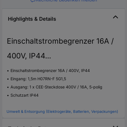
Highlights & Details
Einschaltstrombegrenzer 16A /
400V, IP44...
Einschaltstrombegrenzer 16A / 400V, IP44
Eingang: 1,5m H07RN-F 5G1,5
Ausgang: 1 x CEE-Steckdose 400V / 16A, 5-polig
Schutzart IP44
Umwelt & Entsorgung (Elektrogeräte, Batterien, Verpackungen)