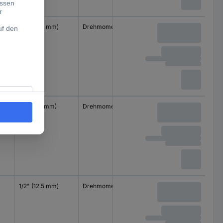
1/2" (12.5 mm)
Drehmomentschlüssel
3/4" (20 mm)
Drehmomentschlüssel
1/2" (12.5 mm)
Drehmomentschlüssel