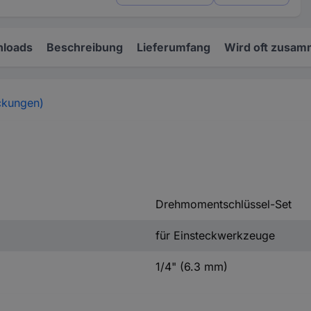
loads
Beschreibung
Lieferumfang
Wird oft zusam
ckungen)
Drehmomentschlüssel-Set
für Einsteckwerkzeuge
1/4" (6.3 mm)