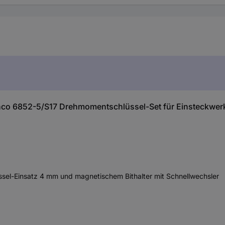
co 6852-5/S17 Drehmomentschlüssel-Set für Einsteckwer
üssel-Einsatz 4 mm und magnetischem Bithalter mit Schnellwechsler