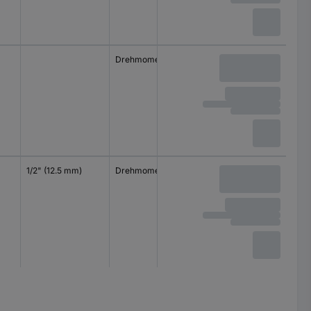
Drehmomentschlüssel
1/2" (12.5 mm)
Drehmomentschlüssel