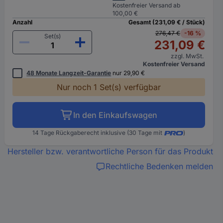
Kostenfreier Versand ab
100,00 €
Anzahl
Gesamt (231,09 € / Stück)
276,47 €
-16 %
Set(s)
231,09 €
zzgl. MwSt.
Kostenfreier Versand
48 Monate Langzeit-Garantie
nur 29,90 €
Nur noch 1 Set(s) verfügbar
In den Einkaufswagen
14 Tage Rückgaberecht inklusive (30 Tage mit
)
Hersteller bzw. verantwortliche Person für das Produkt
Rechtliche Bedenken melden