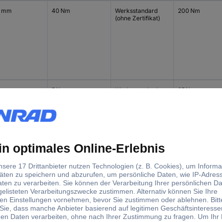
0 mm
40 Nm
Werksstandard
200 Nm
(ohne Zertifikat)
 mm
5 Nm
Werksstandard
25 Nm
(ohne Zertifikat)
 mm
60 Nm
Werksstandard
300 Nm
(ohne Zertifikat)