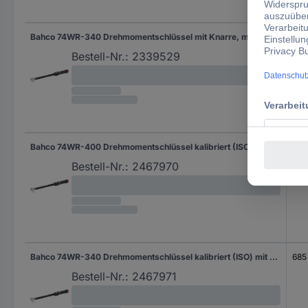
Bahco 74WR-340 Drehmomentschlüssel mit Knarre, mit Durchsteckvierkant, ausschaltend 1/2" (12.5 mm) 60 - 340 Nm
685
Bestell-Nr.:
2339529
Bahco 74WR-400 Drehmomentschlüssel kalibriert (ISO) mit Knarre, mit Durchsteckvierkant, ausschaltend 3/4" (20 mm) 80 - 400 Nm
685
Bestell-Nr.:
2467970
Bahco 74WR-340 Drehmomentschlüssel kalibriert (ISO) mit Knarre, mit Durchsteckvierkant, ausschaltend 1/2" (12.5 mm) 60 - 340 Nm
685
Bestell-Nr.:
2467971