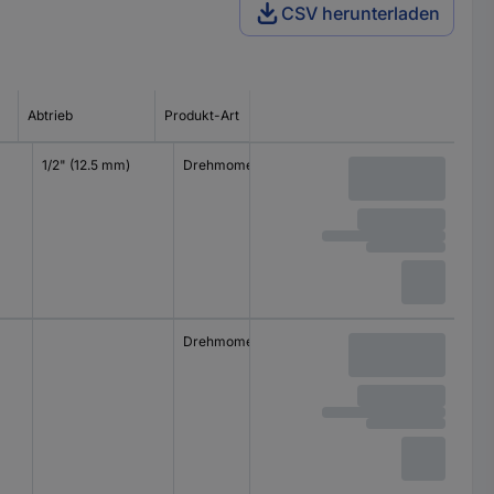
CSV herunterladen
Abtrieb
Produkt-Art
1/2" (12.5 mm)
Drehmomentschlüssel
Drehmomentschlüssel