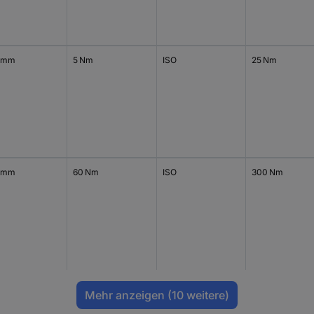
 mm
5 Nm
ISO
25 Nm
 mm
60 Nm
ISO
300 Nm
Mehr anzeigen
(10 weitere)