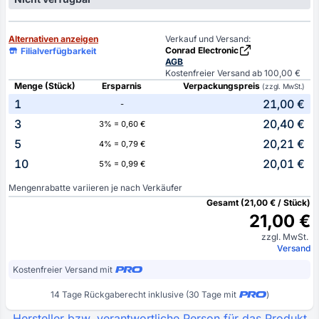
Alternativen anzeigen
Verkauf und Versand:
Conrad Electronic
Filialverfügbarkeit
AGB
Kostenfreier Versand ab 100,00 €
Menge (Stück)
Ersparnis
Verpackungspreis
(zzgl. MwSt.)
1
21,00 €
-
3
20,40 €
3% = 0,60 €
5
20,21 €
4% = 0,79 €
10
20,01 €
5% = 0,99 €
Mengenrabatte variieren je nach Verkäufer
Gesamt (21,00 € / Stück)
21,00 €
zzgl. MwSt.
Versand
Kostenfreier Versand mit
14 Tage Rückgaberecht inklusive (30 Tage mit
)
Hersteller bzw. verantwortliche Person für das Produkt