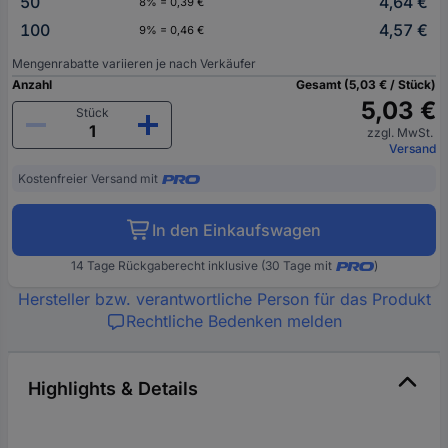
50
4,64 €
8% = 0,39 €
100
4,57 €
9% = 0,46 €
Mengenrabatte variieren je nach Verkäufer
Anzahl
Gesamt (5,03 € / Stück)
5,03 €
Stück
zzgl. MwSt.
Versand
Kostenfreier Versand mit
In den Einkaufswagen
14 Tage Rückgaberecht inklusive (30 Tage mit
)
Hersteller bzw. verantwortliche Person für das Produkt
Rechtliche Bedenken melden
Highlights & Details