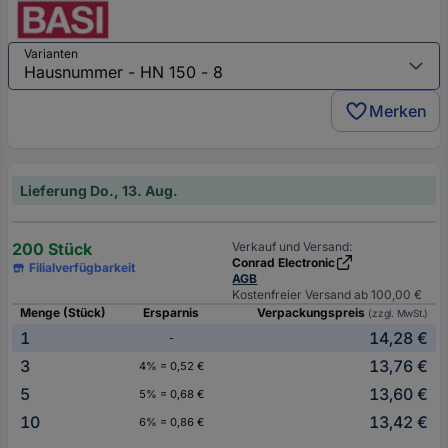
Varianten
Merken
Lieferung Do., 13. Aug.
200 Stück
Verkauf und Versand:
Conrad Electronic
Filialverfügbarkeit
AGB
Kostenfreier Versand ab 100,00 €
Menge (Stück)
Ersparnis
Verpackungspreis
(zzgl. MwSt.)
1
14,28 €
-
3
13,76 €
4% = 0,52 €
5
13,60 €
5% = 0,68 €
10
13,42 €
6% = 0,86 €