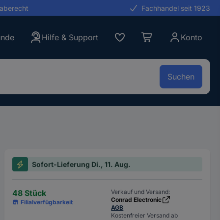
gaberecht
Fachhandel seit 1923
unde
Hilfe & Support
Konto
Suchen
Sofort-Lieferung Di., 11. Aug.
48 Stück
Verkauf und Versand:
Conrad Electronic
Filialverfügbarkeit
AGB
Kostenfreier Versand ab