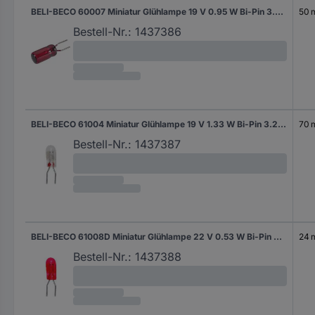
BELI-BECO 60007 Miniatur Glühlampe 19 V 0.95 W Bi-Pin 3.2 mm Rot 1 St.
50 
Bestell-Nr.:
1437386
BELI-BECO 61004 Miniatur Glühlampe 19 V 1.33 W Bi-Pin 3.2 mm Klar 1 St.
70 
Bestell-Nr.:
1437387
BELI-BECO 61008D Miniatur Glühlampe 22 V 0.53 W Bi-Pin 4 mm Rot 1 St.
24 
Bestell-Nr.:
1437388