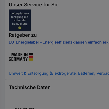
Unser Service für Sie
Ratgeber zu
EU-Energielabel – Energieeffizienzklassen einfach erkl
Umwelt & Entsorgung (Elektrogeräte, Batterien, Verpa
Technische Daten
Produkt-Art