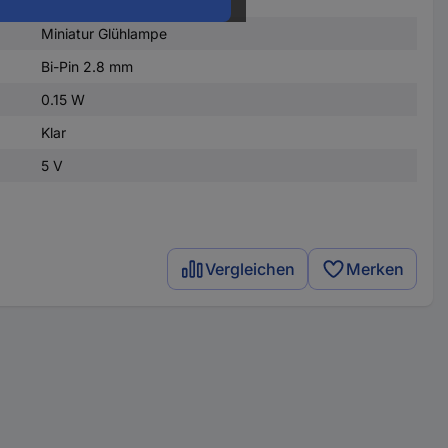
Miniatur Glühlampe
Bi-Pin 2.8 mm
0.15 W
Klar
5 V
Vergleichen
Merken