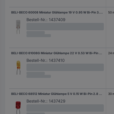
BELI-BECO 60008 Miniatur Glühlampe 19 V 0.95 W Bi-Pin 3.2 mm Klar 1 St.
50 
Bestell-Nr.:
1437409
BELI-BECO 61008G Miniatur Glühlampe 22 V 0.53 W Bi-Pin 4 mm Gelb 1 St.
24 
Bestell-Nr.:
1437410
BELI-BECO 68512 Miniatur Glühlampe 5 V 0.15 W Bi-Pin 2.8 mm Rot 1 St.
30 
Bestell-Nr.:
1437429