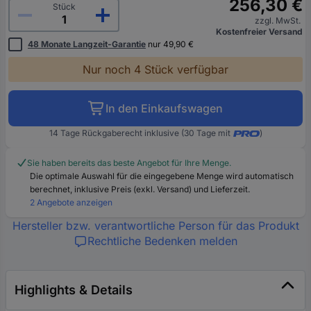
256,30 €
Stück
zzgl. MwSt.
Kostenfreier Versand
48 Monate Langzeit-Garantie
nur 49,90 €
Nur noch 4 Stück verfügbar
In den Einkaufswagen
14 Tage Rückgaberecht inklusive (30 Tage mit
)
Sie haben bereits das beste Angebot für Ihre Menge.
Die optimale Auswahl für die eingegebene Menge wird automatisch
berechnet, inklusive Preis (exkl. Versand) und Lieferzeit.
2 Angebote anzeigen
Hersteller bzw. verantwortliche Person für das Produkt
Rechtliche Bedenken melden
Highlights & Details