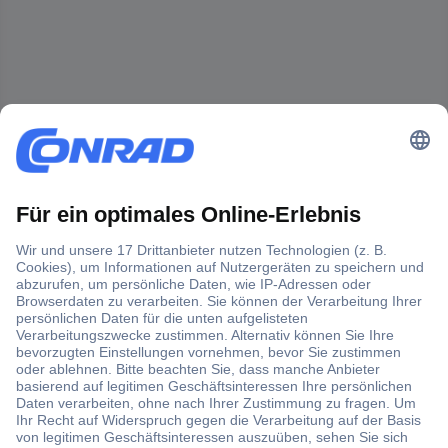
Der Conrad Newsletter
Jetzt anmelden und exklusive Aktionen,
aktuelle News und Angebote immer zuerst
erhalten.