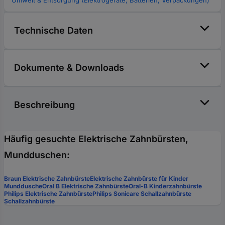
Umwelt & Entsorgung (Elektrogeräte, Batterien, Verpackungen)
Technische Daten
Dokumente & Downloads
Beschreibung
Häufig gesuchte Elektrische Zahnbürsten,
Mundduschen:
Braun Elektrische Zahnbürste
Elektrische Zahnbürste für Kinder
Munddusche
Oral B Elektrische Zahnbürste
Oral-B Kinderzahnbürste
Philips Elektrische Zahnbürste
Philips Sonicare Schallzahnbürste
Schallzahnbürste