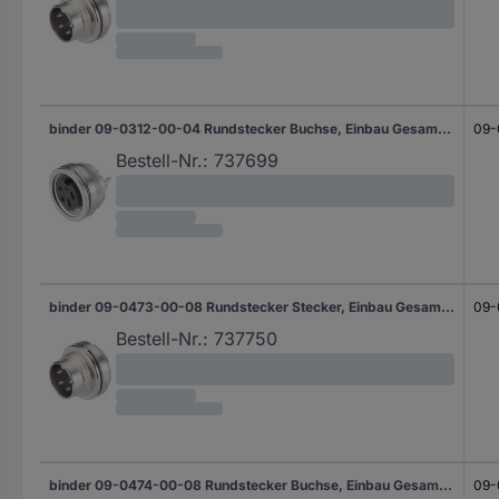
binder 09-0312-00-04 Rundstecker Buchse, Einbau Gesamtpolzahl: 4 Serie (Rundsteckverbinder): 680 1 St.
09-
Bestell-Nr.:
737699
binder 09-0473-00-08 Rundstecker Stecker, Einbau Gesamtpolzahl: 8 Serie (Rundsteckverbinder): 581 1 St.
09-
Bestell-Nr.:
737750
binder 09-0474-00-08 Rundstecker Buchse, Einbau Gesamtpolzahl: 8 Serie (Rundsteckverbinder): 581 1 St.
09-