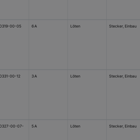
0319-00-05
6 A
Löten
Stecker, Einbau
0331-00-12
3 A
Löten
Stecker, Einbau
0327-00-07-
5 A
Löten
Stecker, Einbau