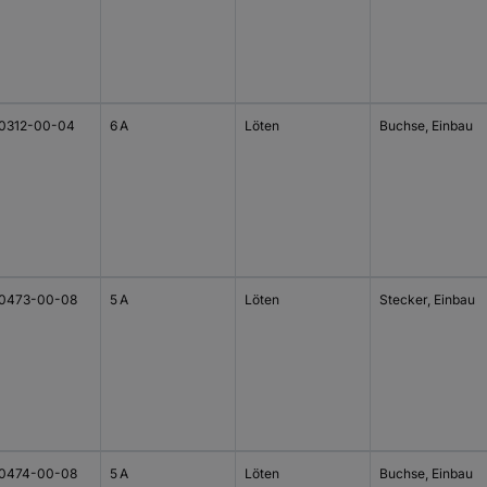
0312-00-04
6 A
Löten
Buchse, Einbau
0473-00-08
5 A
Löten
Stecker, Einbau
0474-00-08
5 A
Löten
Buchse, Einbau