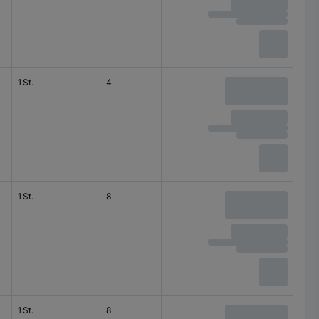
1 St.
4
250 V
1 St.
8
60 V
1 St.
8
60 V