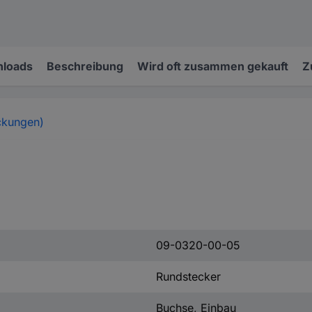
loads
Beschreibung
Wird oft zusammen gekauft
Z
ckungen)
09-0320-00-05
Rundstecker
Buchse, Einbau