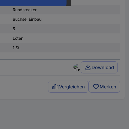
Rundstecker
Buchse, Einbau
5
Löten
1 St.
Download
Vergleichen
Merken