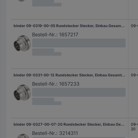
binder 09-0319-00-05 Rundstecker Stecker, Einbau Gesamtpolzahl: 5 Serie (Rundsteckverbinder): 680 20 St.
09-
Bestell-Nr.:
1657217
binder 09-0331-00-12 Rundstecker Stecker, Einbau Gesamtpolzahl: 12 Serie (Rundsteckverbinder): 680 20 St.
09-
Bestell-Nr.:
1657233
binder 09-0327-00-07-20 Rundstecker Stecker, Einbau Gesamtpolzahl: 7 Serie (Rundsteckverbinder): 680 1 St.
09-
20
Bestell-Nr.:
3214311