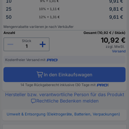
10
9,91 €
9% = 1,01 €
25
9,81 €
10% = 1,11 €
50
9,61 €
12% = 1,31 €
Mengenrabatte variieren je nach Verkäufer
Anzahl
Gesamt (10,92 € / Stück)
10,92 €
Stück
zzgl. MwSt.
Versand
Kostenfreier Versand mit
In den Einkaufswagen
14 Tage Rückgaberecht inklusive (30 Tage mit
)
Hersteller bzw. verantwortliche Person für das Produkt
Rechtliche Bedenken melden
Umwelt & Entsorgung (Elektrogeräte, Batterien, Verpackungen)