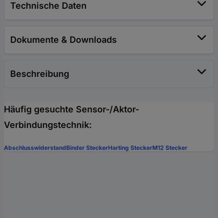
Technische Daten
Dokumente & Downloads
Beschreibung
Häufig gesuchte Sensor-/Aktor-
Verbindungstechnik:
Abschlusswiderstand
Binder Stecker
Harting Stecker
M12 Stecker