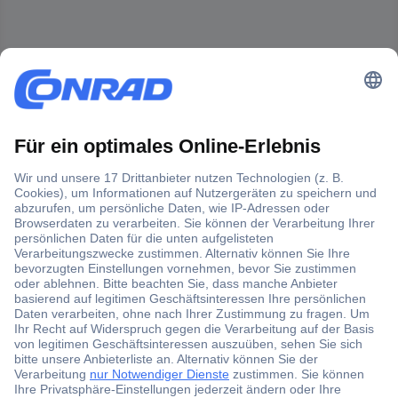
Der Conrad Newsletter
Jetzt anmelden und exklusive Aktionen,
aktuelle News und Angebote immer zuerst
erhalten.
Jetzt anmelden