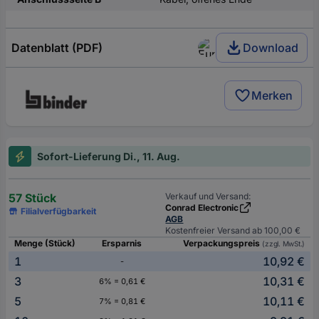
Datenblatt (PDF)
Download
Merken
Sofort-Lieferung Di., 11. Aug.
57 Stück
Verkauf und Versand:
Conrad Electronic
Filialverfügbarkeit
AGB
Kostenfreier Versand ab 100,00 €
Menge (Stück)
Ersparnis
Verpackungspreis
(zzgl. MwSt.)
1
10,92 €
-
3
10,31 €
6% = 0,61 €
5
10,11 €
7% = 0,81 €