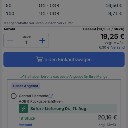
50
16,50 €
11% = 2,06 €
100
9,71 €
48% = 8,85 €
Mengenrabatte variieren je nach Verkäufer
Anzahl
Gesamt (19,25 € / Stück)
19,25 €
Stück
zzgl. MwSt.
6,30 €
Versand
In den Einkaufswagen
Sie haben bereits das beste Angebot für Ihre Menge.
Unser Angebot
Conrad Electronic
AGB & Rückgaberichtlinien
Sofort-Lieferung Di., 11. Aug.
20,16 €
19 Stück
Versand
zzgl. MwSt.