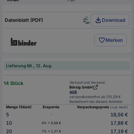
Datenblatt (PDF)
Download
Merken
Lieferung Mi., 12. Aug.
14 Stück
Verkauf und Versand:
Börsig GmbH
AGB
versandkostenfrei ab 210,08 €
Bestellwert bei diesem Anbieter
Menge (Stück)
Ersparnis
Verpackungspreis
(zzgl. MwSt.)
5
18,56 €
-
10
17,88 €
4% = 0,68 €
20
17,19 €
7% = 1,37 €