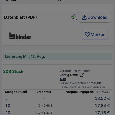
Datenblatt (PDF)
Download
Merken
Lieferung Mi., 12. Aug.
308 Stück
Verkauf und Versand:
Börsig GmbH
AGB
versandkostenfrei ab 210,08 €
Bestellwert bei diesem Anbieter
Menge (Stück)
Ersparnis
Verpackungspreis
(zzgl. MwSt.)
5
18,52 €
-
10
17,84 €
4% = 0,68 €
20
17,15 €
7% = 1,37 €