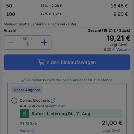
50
16,46 €
11% = 2,06 €
100
9,90 €
47% = 8,62 €
Mengenrabatte variieren je nach Verkäufer
Anzahl
Gesamt (19,21 € / Stück)
19,21 €
Stück
zzgl. MwSt.
6,30 €
Versand
In den Einkaufswagen
Sie haben bereits das beste Angebot für Ihre Menge.
Unser Angebot
Conrad Electronic
AGB & Rückgaberichtlinien
Sofort-Lieferung Di., 11. Aug.
21,00 €
21 Stück
Versand
zzgl. MwSt.