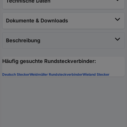
Technische Daten
Dokumente & Downloads
Beschreibung
Häufig gesuchte Rundsteckverbinder:
Deutsch Stecker
Weidmüller Rundsteckverbinder
Wieland Stecker