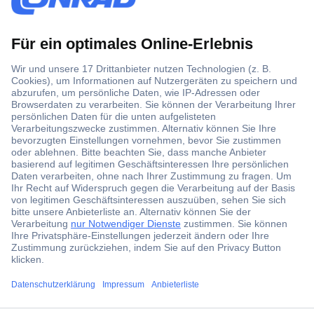
Der Conrad Newsletter
Jetzt anmelden und exklusive Aktionen,
aktuelle News und Angebote immer zuerst
erhalten.
Jetzt anmelden
Filialen
ccp.user.init.failed.titl