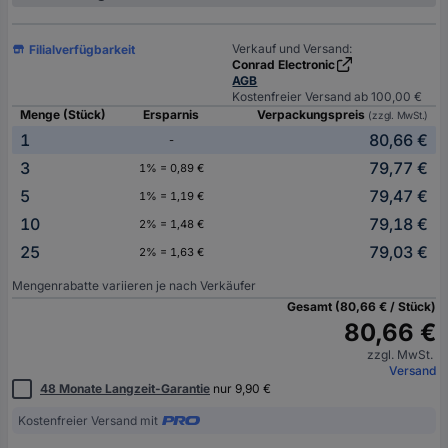
Verkauf und Versand:
Filialverfügbarkeit
Conrad Electronic
AGB
Kostenfreier Versand ab 100,00 €
Menge (Stück)
Ersparnis
Verpackungspreis
(zzgl. MwSt.)
1
80,66 €
-
3
79,77 €
1% = 0,89 €
5
79,47 €
1% = 1,19 €
10
79,18 €
2% = 1,48 €
25
79,03 €
2% = 1,63 €
Mengenrabatte variieren je nach Verkäufer
Gesamt (80,66 € / Stück)
80,66 €
zzgl. MwSt.
Versand
48 Monate Langzeit-Garantie
nur 9,90 €
Kostenfreier Versand mit