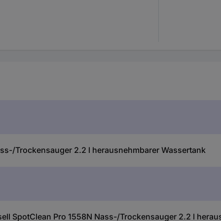
ass-/Trockensauger 2.2 l herausnehmbarer Wassertank
sell SpotClean Pro 1558N Nass-/Trockensauger 2.2 l hera