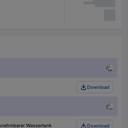
Download
usnehmbarer Wassertank
Download