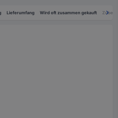
g
Lieferumfang
Wird oft zusammen gekauft
Zubehö