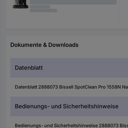
Dokumente & Downloads
Datenblatt
Datenblatt 2888073 Bissell SpotClean Pro 1558N N
Bedienungs- und Sicherheitshinweise
Bedienungs- und Sicherheitshinweise 2888073 Bis