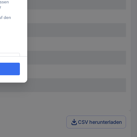
 x 405 mm
CSV herunterladen