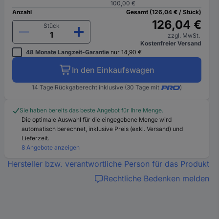
100,00 €
Anzahl
Gesamt (126,04 € / Stück)
126,04 €
Stück
zzgl. MwSt.
Kostenfreier Versand
48 Monate Langzeit-Garantie
nur 14,90 €
In den Einkaufswagen
14 Tage Rückgaberecht inklusive (30 Tage mit
)
Sie haben bereits das beste Angebot für Ihre Menge.
Die optimale Auswahl für die eingegebene Menge wird
automatisch berechnet, inklusive Preis (exkl. Versand) und
Lieferzeit.
8 Angebote anzeigen
Hersteller bzw. verantwortliche Person für das Produkt
Rechtliche Bedenken melden