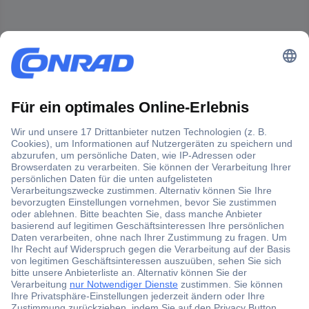
Der Conrad Newsletter
Jetzt anmelden und exklusive Aktionen,
aktuelle News und Angebote immer zuerst
erhalten.
Jetzt anmelden
Filialen