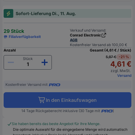
Sofort-Lieferung Di., 11. Aug.
29 Stück
Verkauf und Versand:
Conrad Electronic
Filialverfügbarkeit
AGB
Kostenfreier Versand ab 100,00 €
Anzahl
Gesamt (4,61 € / Stück)
5,87 €
-21 %
Stück
4,61 €
zzgl. MwSt.
Versand
Kostenfreier Versand mit
In den Einkaufswagen
14 Tage Rückgaberecht inklusive (30 Tage mit
)
Sie haben bereits das beste Angebot für Ihre Menge.
Die optimale Auswahl für die eingegebene Menge wird automatisch