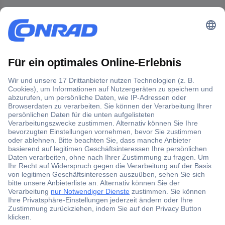
Der Conrad Newsletter
Jetzt anmelden und exklusive Aktionen,
aktuelle News und Angebote immer zuerst
erhalten.
Jetzt anmelden