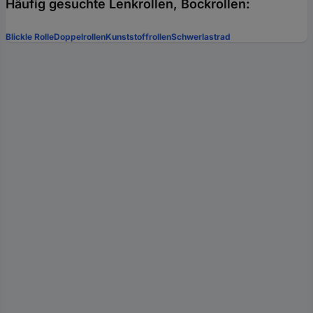
Häufig gesuchte Lenkrollen, Bockrollen:
Blickle Rolle
Doppelrollen
Kunststoffrollen
Schwerlastrad