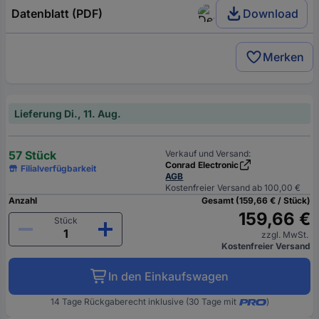
Datenblatt (PDF)
Download
Merken
Lieferung Di., 11. Aug.
57 Stück
Verkauf und Versand:
Conrad Electronic
Filialverfügbarkeit
AGB
Kostenfreier Versand ab 100,00 €
Anzahl
Gesamt (159,66 € / Stück)
159,66 €
Stück
zzgl. MwSt.
Kostenfreier Versand
In den Einkaufswagen
14 Tage Rückgaberecht inklusive (30 Tage mit
)