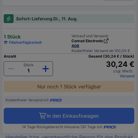
Sofort-Lieferung Di., 11. Aug.
1 Stück
Verkauf und Versand:
Conrad Electronic
Filialverfügbarkeit
AGB
Kostenfreier Versand ab 100,00 €
Anzahl
Gesamt (30,24 € / Stück)
30,24 €
Stück
zzgl. MwSt.
Versand
Nur noch 1 Stück verfügbar
Kostenfreier Versand mit
In den Einkaufswagen
14 Tage Rückgaberecht inklusive (30 Tage mit
)
Hersteller bzw. verantwortliche Person für das Produkt