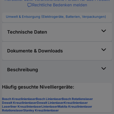
Rechtliche Bedenken melden
Umwelt & Entsorgung (Elektrogeräte, Batterien, Verpackungen)
Technische Daten
Dokumente & Downloads
Beschreibung
Häufig gesuchte Nivelliergeräte:
Bosch Kreuzlinienlaser
Bosch Linienlaser
Bosch Rotationslaser
Dewalt Kreuzlinienlaser
Dewalt Linienlaser
Kreuzlinienlaser
Laserliner Kreuzlinienlaser
Linienlaser
Makita Kreuzlinienlaser
Rotationslaser
Stanley Kreuzlinienlaser