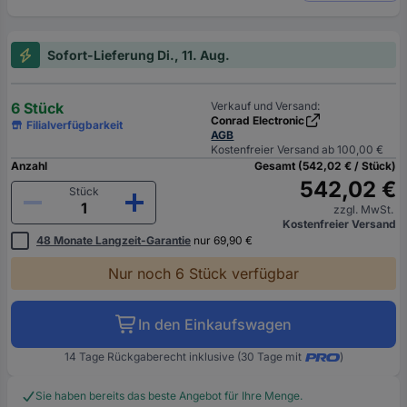
Sofort-Lieferung Di., 11. Aug.
6 Stück
Verkauf und Versand:
Conrad Electronic
Filialverfügbarkeit
AGB
Kostenfreier Versand ab 100,00 €
Anzahl
Gesamt (542,02 € / Stück)
542,02 €
Stück
zzgl. MwSt.
Kostenfreier Versand
48 Monate Langzeit-Garantie
nur 69,90 €
Nur noch 6 Stück verfügbar
In den Einkaufswagen
14 Tage Rückgaberecht inklusive (30 Tage mit
)
Sie haben bereits das beste Angebot für Ihre Menge.