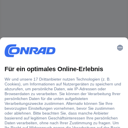
Der Conrad Newsletter
Jetzt anmelden und exklusive Aktionen,
aktuelle News und Angebote immer zuerst
erhalten.