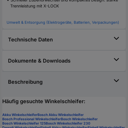
Trennleistung mit X-LOCK
Umwelt & Entsorgung (Elektrogeräte, Batterien, Verpackungen)
Technische Daten
Dokumente & Downloads
Beschreibung
Häufig gesuchte Winkelschleifer:
Akku Winkelschleifer
Bosch Akku Winkelschleifer
Bosch Professional Winkelschleifer
Bosch Winkelschleifer
Bosch Winkelschleifer 125
Bosch Winkelschleifer 230
Dewalt Winkelschleifer
Einhell Akku-Winkelschleifer
Einhell Winkelschleifer