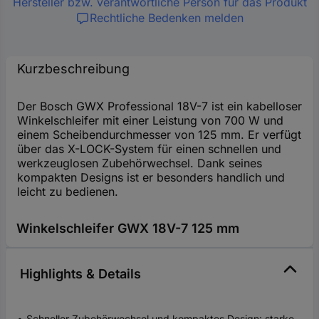
Hersteller bzw. verantwortliche Person für das Produkt
Rechtliche Bedenken melden
Kurzbeschreibung
Der Bosch GWX Professional 18V-7 ist ein kabelloser
Winkelschleifer mit einer Leistung von 700 W und
einem Scheibendurchmesser von 125 mm. Er verfügt
über das X-LOCK-System für einen schnellen und
werkzeuglosen Zubehörwechsel. Dank seines
kompakten Designs ist er besonders handlich und
leicht zu bedienen.
Winkelschleifer GWX 18V-7 125 mm
Highlights & Details
Schneller Zubehörwechsel und kompaktes Design: starke