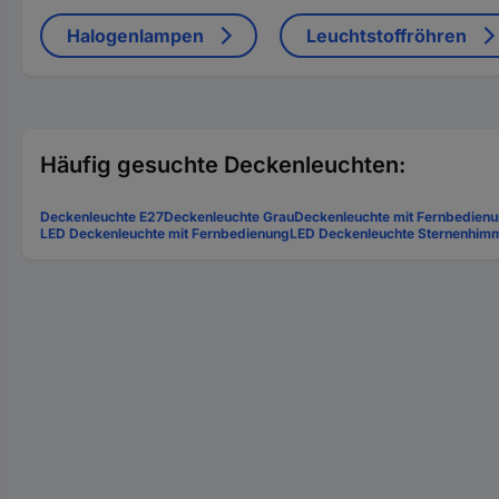
Halogenlampen
Leuchtstoffröhren
Häufig gesuchte Deckenleuchten:
Deckenleuchte E27
Deckenleuchte Grau
Deckenleuchte mit Fernbedien
LED Deckenleuchte mit Fernbedienung
LED Deckenleuchte Sternenhim