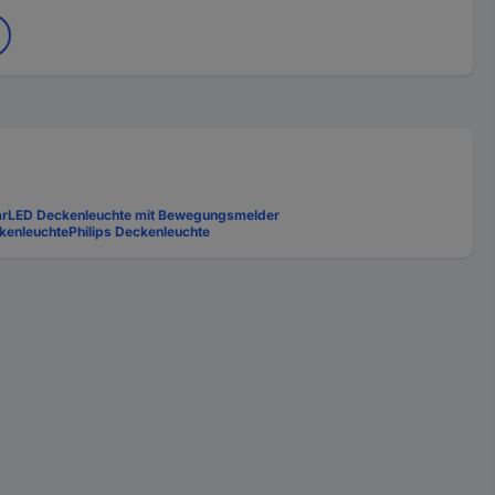
ar
LED Deckenleuchte mit Bewegungsmelder
kenleuchte
Philips Deckenleuchte