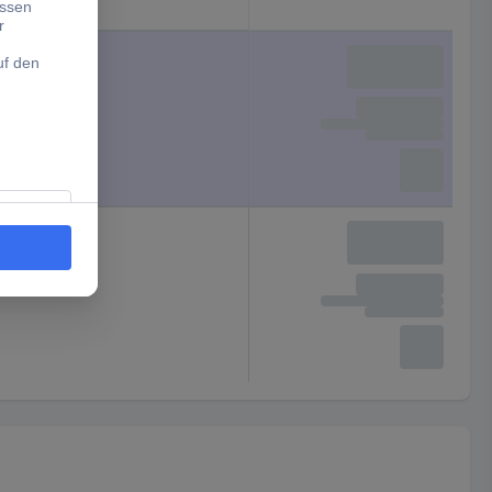
50 x 1250 mm
310 mm