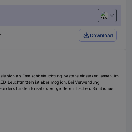
Deutsch (Deu
n
Download
 sie sich als Esstischbeleuchtung bestens einsetzen lassen. Im
 LED-Leuchtmitteln ist aber möglich. Bei Verwendung
sonders für den Einsatz über größeren Tischen. Sämtliches