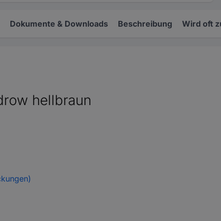
Dokumente & Downloads
Beschreibung
Wird oft 
drow hellbraun
ckungen)