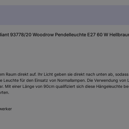
lliant 93778/20 Woodrow Pendelleuchte E27 60 W Hellbrau
dem Raum direkt auf. Ihr Licht geben sie direkt nach unten ab, sodass
t die Leuchte für den Einsatz von Normallampen. Die Verwendung von
. Mit einer Länge von 90cm qualifiziert sich diese Hängeleuchte be
arten.
dwerker