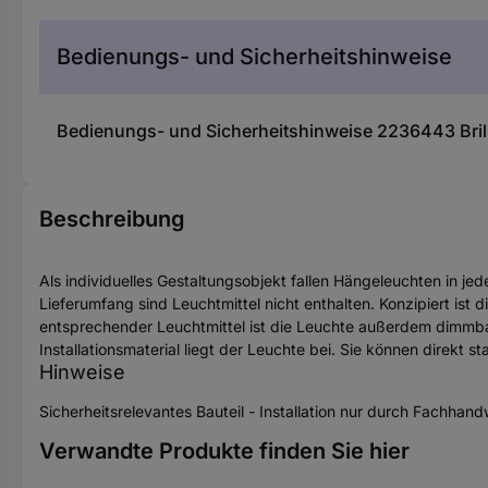
Bedienungs- und Sicherheitshinweise
Bedienungs- und Sicherheitshinweise 2236443 Bri
Beschreibung
Als individuelles Gestaltungsobjekt fallen Hängeleuchten in je
Lieferumfang sind Leuchtmittel nicht enthalten. Konzipiert is
entsprechender Leuchtmittel ist die Leuchte außerdem dimmbar
Installationsmaterial liegt der Leuchte bei. Sie können direkt st
Hinweise
Sicherheitsrelevantes Bauteil - Installation nur durch Fachhan
Verwandte Produkte finden Sie hier