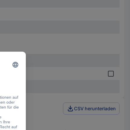
CSV herunterladen