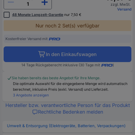
zzgl. MwSt.
Versand
48 Monate Langzeit-Garantie
nur 7,50 €
Nur noch 2 Set(s) verfügbar
Kostenfreier Versand mit
In den Einkaufswagen
14 Tage Rückgaberecht inklusive (30 Tage mit
)
Sie haben bereits das beste Angebot für Ihre Menge.
Die optimale Auswahl für die eingegebene Menge wird automatisch
berechnet, inklusive Preis (exkl. Versand) und Lieferzeit.
3 Angebote anzeigen
Hersteller bzw. verantwortliche Person für das Produkt
Rechtliche Bedenken melden
Umwelt & Entsorgung (Elektrogeräte, Batterien, Verpackungen)