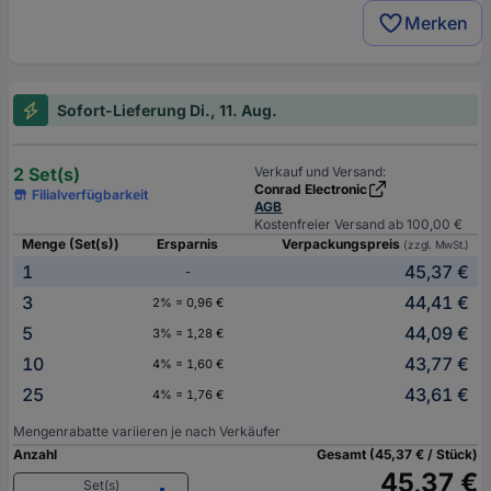
Merken
Sofort-Lieferung Di., 11. Aug.
2 Set(s)
Verkauf und Versand:
Conrad Electronic
Filialverfügbarkeit
AGB
Kostenfreier Versand ab 100,00 €
Menge (Set(s))
Ersparnis
Verpackungspreis
(zzgl. MwSt.)
1
45,37 €
-
3
44,41 €
2% = 0,96 €
5
44,09 €
3% = 1,28 €
10
43,77 €
4% = 1,60 €
25
43,61 €
4% = 1,76 €
Mengenrabatte variieren je nach Verkäufer
Anzahl
Gesamt (45,37 € / Stück)
45,37 €
Set(s)