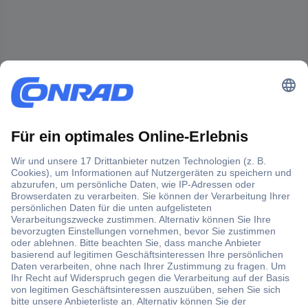
Der Conrad Newsletter
Jetzt anmelden und exklusive Aktionen,
aktuelle News und Angebote immer zuerst
erhalten.