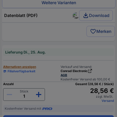
Weitere Varianten
Datenblatt (PDF)
Download
Merken
Lieferung Di., 25. Aug.
Alternativen anzeigen
Verkauf und Versand:
Conrad Electronic
Filialverfügbarkeit
AGB
Kostenfreier Versand ab 100,00 €
Anzahl
Gesamt (28,56 € / Stück)
28,56 €
Stück
zzgl. MwSt.
Versand
Kostenfreier Versand mit