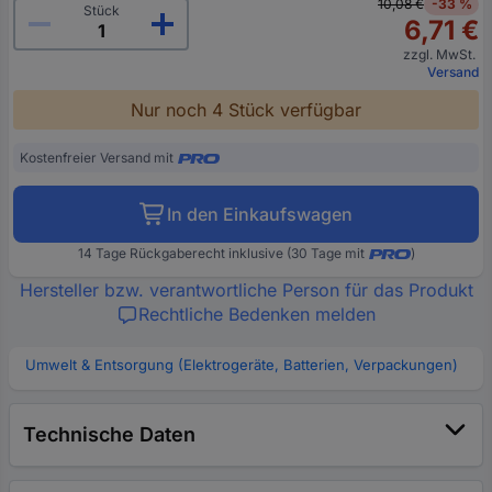
10,08 €
-33 %
Stück
6,71 €
zzgl. MwSt.
Versand
Nur noch 4 Stück verfügbar
Kostenfreier Versand mit
In den Einkaufswagen
14 Tage Rückgaberecht inklusive (30 Tage mit
)
Hersteller bzw. verantwortliche Person für das Produkt
Rechtliche Bedenken melden
Umwelt & Entsorgung (Elektrogeräte, Batterien, Verpackungen)
Technische Daten