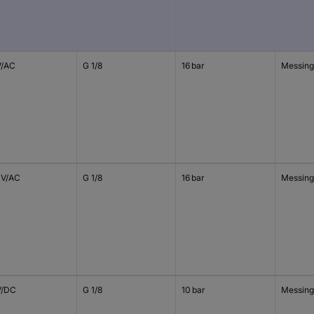
V/AC
G 1/8
16 bar
Messing
 V/AC
G 1/8
16 bar
Messing
V/DC
G 1/8
10 bar
Messing