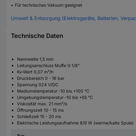
Für technisches Vakuum geeignet
Umwelt & Entsorgung (Elektrogeräte, Batterien, Verpa
Technische Daten
Nennweite 1,5 mm
Leitungsanschluss Muffe G 1/8"
Kv-Wert 0,07 m³/h
Druckbereich 0 - 16 bar
Spannung 024 V/DC
Mediumstemperatur -10 bis +100 °C
Umgebungstemperatur -10 bis +55 °C
Viskosität max. 21 mm²/s
Öffnungszeit 10 - 15 ms
Schließzeit 15 - 20 ms
Elektrische Leistungsaufnahme 8/9 W (warme/kalte Spule)
Typ