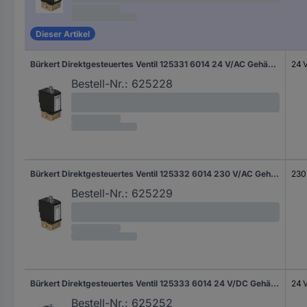
Dieser Artikel
Bürkert Direktgesteuertes Ventil 125331 6014 24 V/AC Gehäusematerial Messing Dichtungsmaterial FKM 1 St.
24 
Bestell-Nr.:
625228
Bürkert Direktgesteuertes Ventil 125332 6014 230 V/AC Gehäusematerial Messing Dichtungsmaterial FKM 1 St.
230
Bestell-Nr.:
625229
Bürkert Direktgesteuertes Ventil 125333 6014 24 V/DC Gehäusematerial Messing Dichtungsmaterial FKM 1 St.
24 
Bestell-Nr.:
625252