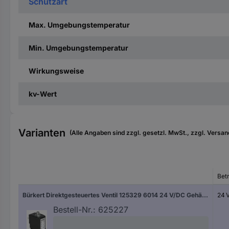
Schutzart
Max. Umgebungstemperatur
Min. Umgebungstemperatur
Wirkungsweise
kv-Wert
Varianten
(Alle Angaben sind zzgl. gesetzl. MwSt., zzgl. Versan
Bet
Bürkert Direktgesteuertes Ventil 125329 6014 24 V/DC Gehäusematerial Messing Dichtungsmaterial FKM 1 St.
24 
Bestell-Nr.:
625227