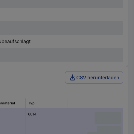
kbeaufschlagt
CSV herunterladen
material
Typ
6014