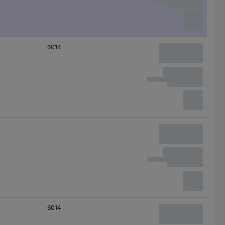
6014
6014