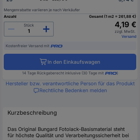
Mengenrabatte variieren je nach Verkäufer
Anzahl
Gesamt (1 m2 = 261,88 €)
4,19 €
Stück
zzgl. MwSt.
Versand
Kostenfreier Versand mit
In den Einkaufswagen
14 Tage Rückgaberecht inklusive (30 Tage mit
)
Hersteller bzw. verantwortliche Person für das Produkt
Rechtliche Bedenken melden
Kurzbeschreibung
Das Original Bungard Fotolack-Basismaterial steht
für höchste Qualität und Verarbeitungssicherheit bei