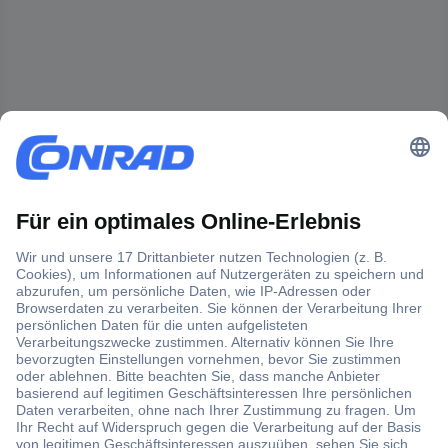
Der Conrad Newsletter
Jetzt anmelden und exklusive Aktionen,
aktuelle News und Angebote immer zuerst
erhalten.
Jetzt anmelden