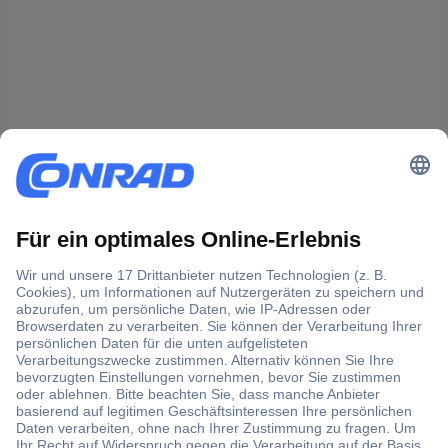
Der Conrad Newsletter
Jetzt anmelden und exklusive Aktionen,
aktuelle News und Angebote immer zuerst
erhalten.