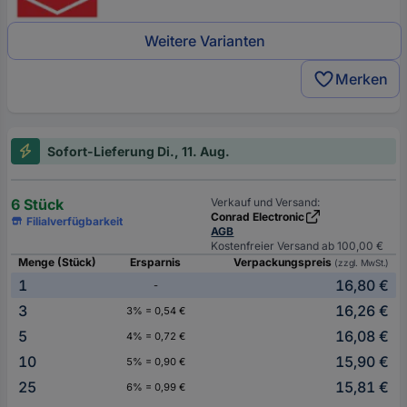
Weitere Varianten
Merken
Sofort-Lieferung Di., 11. Aug.
6 Stück
Verkauf und Versand:
Conrad Electronic
Filialverfügbarkeit
AGB
Kostenfreier Versand ab 100,00 €
Menge (Stück)
Ersparnis
Verpackungspreis
(zzgl. MwSt.)
1
16,80 €
-
3
16,26 €
3% = 0,54 €
5
16,08 €
4% = 0,72 €
10
15,90 €
5% = 0,90 €
25
15,81 €
6% = 0,99 €