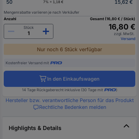
50
15,62 €
7% = 1,18 €
Mengenrabatte variieren je nach Verkäufer
Anzahl
Gesamt (16,80 € / Stück)
16,80 €
Stück
zzgl. MwSt.
Versand
Nur noch 6 Stück verfügbar
Kostenfreier Versand mit
In den Einkaufswagen
14 Tage Rückgaberecht inklusive (30 Tage mit
)
Hersteller bzw. verantwortliche Person für das Produkt
Rechtliche Bedenken melden
Highlights & Details