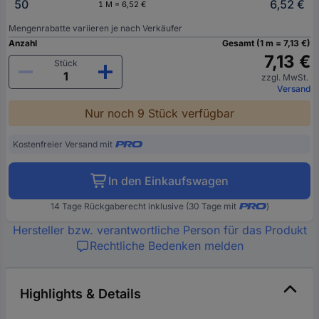
50
6,52 €
1 M = 6,52 €
Mengenrabatte variieren je nach Verkäufer
Anzahl
Gesamt (1 m = 7,13 €)
7,13 €
Stück
zzgl. MwSt.
Versand
Nur noch 9 Stück verfügbar
Kostenfreier Versand mit
In den Einkaufswagen
14 Tage Rückgaberecht inklusive (30 Tage mit
)
Hersteller bzw. verantwortliche Person für das Produkt
Rechtliche Bedenken melden
Highlights & Details