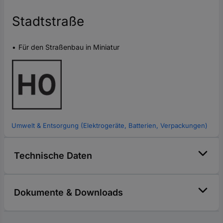
Stadtstraße
Für den Straßenbau in Miniatur
Umwelt & Entsorgung (Elektrogeräte, Batterien, Verpackungen)
Technische Daten
Dokumente & Downloads