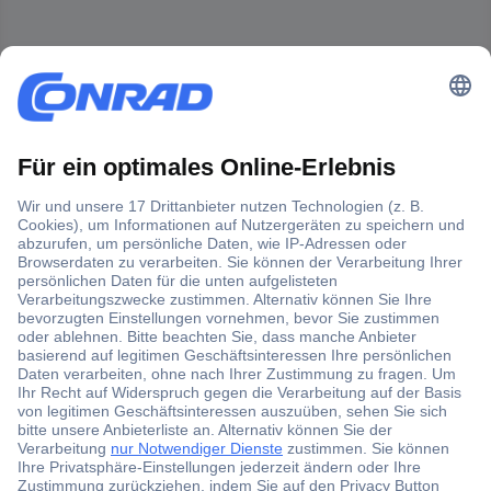
Der Conrad Newsletter
Jetzt anmelden und exklusive Aktionen,
aktuelle News und Angebote immer zuerst
erhalten.
Jetzt anmelden
Filialen