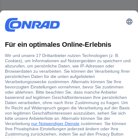
Der Conrad Newsletter
Jetzt anmelden und exklusive Aktionen,
aktuelle News und Angebote immer zuerst
erhalten.
Jetzt anmelden
Filialen