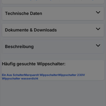
Technische Daten
Dokumente & Downloads
Beschreibung
Häufig gesuchte Wippschalter:
Ein Aus Schalter
Marquardt Wippschalter
Wippschalter 230V
Wippschalter wasserdicht