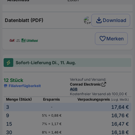
Datenblatt (PDF)
Download
Merken
Sofort-Lieferung Di., 11. Aug.
12 Stück
Verkauf und Versand:
Conrad Electronic
Filialverfügbarkeit
AGB
Kostenfreier Versand ab 100,00 €
Menge (Stück)
Ersparnis
Verpackungspreis
(zzgl. MwSt.)
3
17,64 €
-
9
16,76 €
5% = 0,88 €
15
16,47 €
7% = 1,17 €
30
16,18 €
8% = 1,46 €