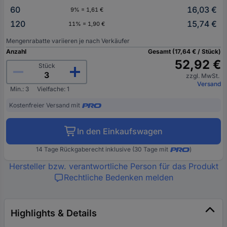
60
16,03 €
9% = 1,61 €
120
15,74 €
11% = 1,90 €
Mengenrabatte variieren je nach Verkäufer
Anzahl
Gesamt (17,64 € / Stück)
52,92 €
Stück
zzgl. MwSt.
Versand
Min.: 3
Vielfache: 1
Kostenfreier Versand mit
In den Einkaufswagen
14 Tage Rückgaberecht inklusive (30 Tage mit
)
Hersteller bzw. verantwortliche Person für das Produkt
Rechtliche Bedenken melden
Highlights & Details