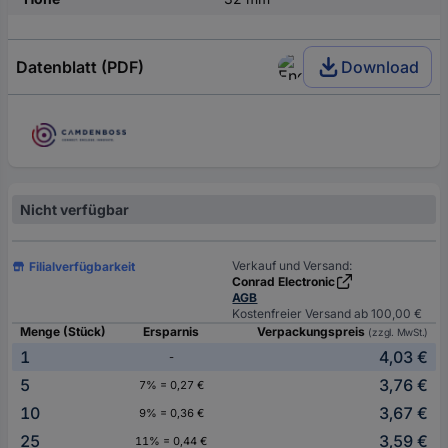
Datenblatt (PDF)
Download
Nicht verfügbar
Verkauf und Versand:
Filialverfügbarkeit
Conrad Electronic
AGB
Kostenfreier Versand ab 100,00 €
Menge (Stück)
Ersparnis
Verpackungspreis
(zzgl. MwSt.)
1
4,03 €
-
5
3,76 €
7% = 0,27 €
10
3,67 €
9% = 0,36 €
25
3,59 €
11% = 0,44 €