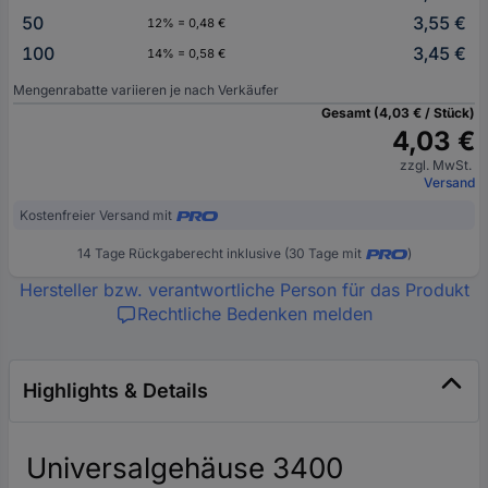
50
3,55 €
12% = 0,48 €
100
3,45 €
14% = 0,58 €
Mengenrabatte variieren je nach Verkäufer
Gesamt (4,03 € / Stück)
4,03 €
zzgl. MwSt.
Versand
Kostenfreier Versand mit
14 Tage Rückgaberecht inklusive (30 Tage mit
)
Hersteller bzw. verantwortliche Person für das Produkt
Rechtliche Bedenken melden
Highlights & Details
Universalgehäuse 3400