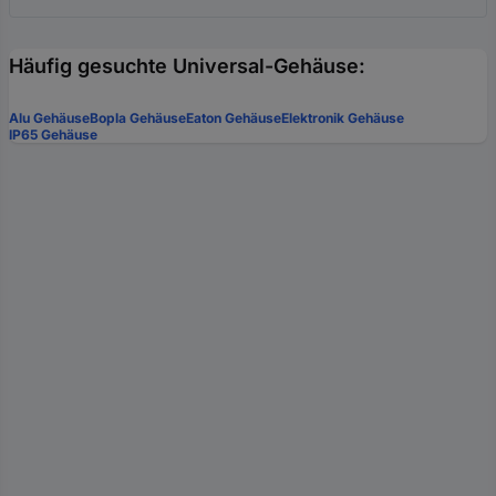
Häufig gesuchte Universal-Gehäuse:
Alu Gehäuse
Bopla Gehäuse
Eaton Gehäuse
Elektronik Gehäuse
IP65 Gehäuse