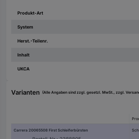
Produkt-Art
System
Herst.-Teilenr.
Inhalt
UKCA
Varianten
(Alle Angaben sind zzgl. gesetzl. MwSt., zzgl. Versan
Pro
Carrera 20065508 First Schleiferbürsten
Sch