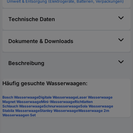
Umwelt & Entsorgung (Elektrogeräte, Batterien, Verpackungen)
Technische Daten
Dokumente & Downloads
Beschreibung
Häufig gesuchte Wasserwaagen:
Bosch Wasserwaage
Digitale Wasserwaage
Laser Wasserwaage
Magnet Wasserwaage
Mini-Wasserwaage
Richtlatten
Schlauch Wasserwaage
Schnurwasserwaage
Sola Wasserwaage
Stabila Wasserwaage
Stanley Wasserwaage
Wasserwaage 2m
Wasserwaagen Set