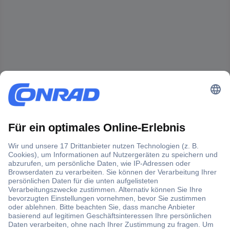
Der Conrad Newsletter
Jetzt anmelden und exklusive Aktionen,
aktuelle News und Angebote immer zuerst