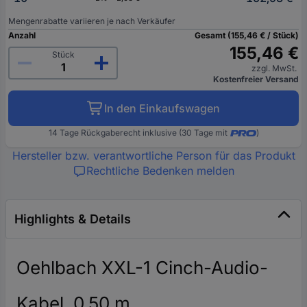
Mengenrabatte variieren je nach Verkäufer
Anzahl
Gesamt (155,46 € / Stück)
155,46 €
Stück
zzgl. MwSt.
Kostenfreier Versand
In den Einkaufswagen
14 Tage Rückgaberecht inklusive (30 Tage mit
)
Hersteller bzw. verantwortliche Person für das Produkt
Rechtliche Bedenken melden
Highlights & Details
Oehlbach XXL-1 Cinch-Audio-
Kabel, 0,50 m