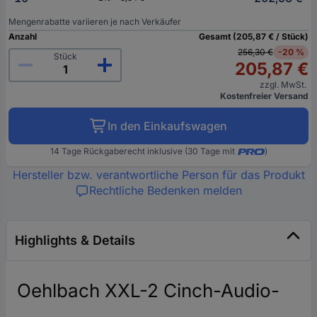
Mengenrabatte variieren je nach Verkäufer
Anzahl
Gesamt (205,87 € / Stück)
256,30 €
-20 %
Stück
205,87 €
zzgl. MwSt.
Kostenfreier Versand
In den Einkaufswagen
14 Tage Rückgaberecht inklusive (30 Tage mit
)
Hersteller bzw. verantwortliche Person für das Produkt
Rechtliche Bedenken melden
Highlights & Details
Oehlbach XXL-2 Cinch-Audio-