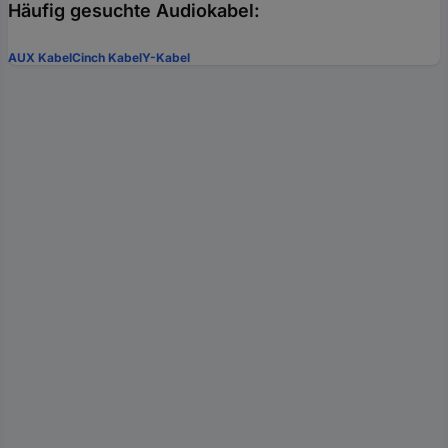
Häufig gesuchte Audiokabel:
AUX Kabel
Cinch Kabel
Y-Kabel