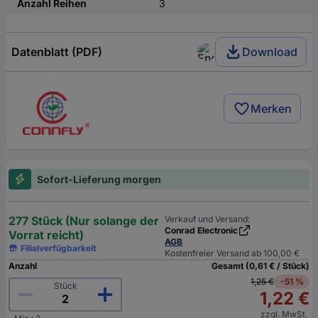
Anzahl Reihen
3
Datenblatt (PDF)
Download
Merken
Sofort-Lieferung morgen
277 Stück (Nur solange der
Verkauf und Versand:
Conrad Electronic
Vorrat reicht)
AGB
Filialverfügbarkeit
Kostenfreier Versand ab 100,00 €
Anzahl
Gesamt (0,61 € / Stück)
1,25 €
-51 %
Stück
1,22 €
zzgl. MwSt.