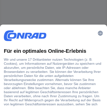
Der Conrad Newsletter
Jetzt anmelden und exklusive Aktionen,
aktuelle News und Angebote immer zuerst
erhalten.