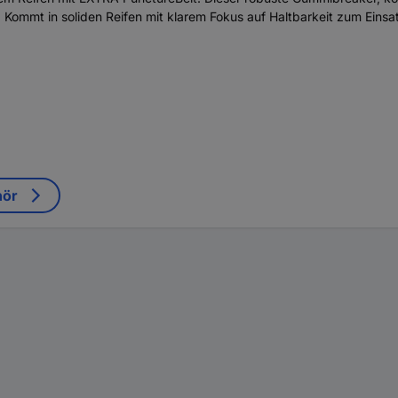
ommt in soliden Reifen mit klarem Fokus auf Haltbarkeit zum Einsa
hör