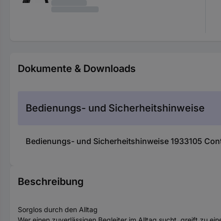
Dokumente & Downloads
Bedienungs- und Sicherheitshinweise
Bedienungs- und Sicherheitshinweise 1933105 Conti
Beschreibung
Sorglos durch den Alltag
Wer einen zuverlässigen Begleiter im Alltag sucht, greift zu