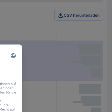
CSV herunterladen