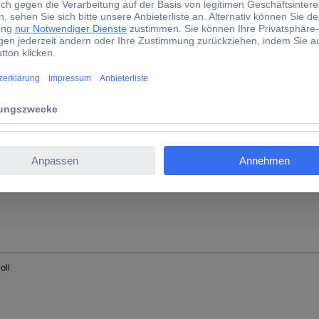
oll
oll
oll