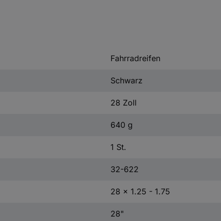
Fahrradreifen
Schwarz
28 Zoll
640 g
1 St.
32-622
28 x 1.25 - 1.75
28"