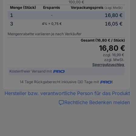
100,00 €
Menge (Stück)
Ersparnis
Verpackungspreis
(zzgl. MwSt.)
1
16,80 €
-
3
16,05 €
4% = 0,75 €
Mengenrabatte variieren je nach Verkäufer
Gesamt (16,80 € / Stück)
16,80 €
zzgl. 16,99 €
zzgl. MwSt.
Sperrgutzuschlag
Kostenfreier Versand mit
14 Tage Rückgaberecht inklusive (30 Tage mit
)
Hersteller bzw. verantwortliche Person für das Produkt
Rechtliche Bedenken melden