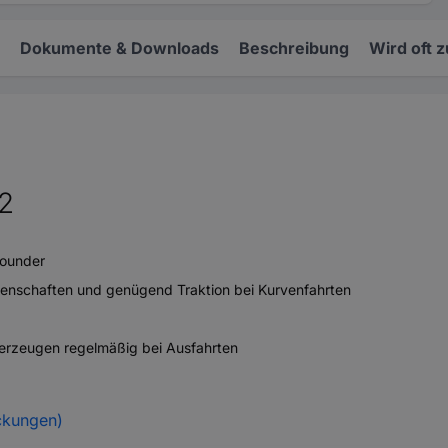
Dokumente & Downloads
Beschreibung
Wird oft 
2
rounder
eigenschaften und genügend Traktion bei Kurvenfahrten
berzeugen regelmäßig bei Ausfahrten
ckungen)