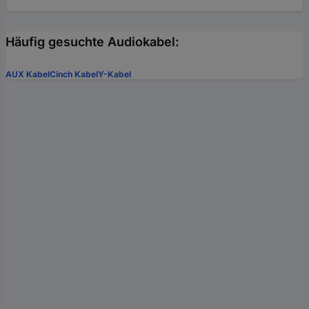
Häufig gesuchte Audiokabel:
AUX Kabel
Cinch Kabel
Y-Kabel