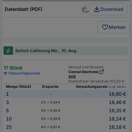
Datenblatt (PDF)
Download
Merken
Sofort-Lieferung Mo., 10. Aug.
17 Stück
Verkauf und Versand:
Conrad Electronic
Filialverfügbarkeit
AGB
Kostenfreier Versand ab 100,00 €
Menge (Stück)
Ersparnis
Verpackungspreis
(zzgl. MwSt.)
1
16,80 €
-
3
16,46 €
2% = 0,34 €
5
16,35 €
3% = 0,45 €
10
16,24 €
3% = 0,56 €
25
16,18 €
4% = 0,62 €