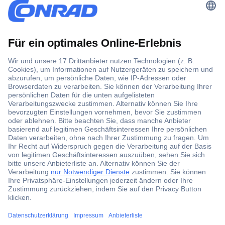
Der Conrad Newsletter
Jetzt anmelden und exklusive Aktionen,
aktuelle News und Angebote immer zuerst
erhalten.
Jetzt anmelden
Filialen