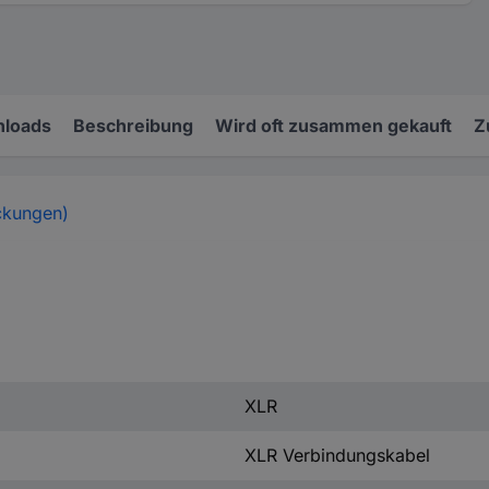
loads
Beschreibung
Wird oft zusammen gekauft
Z
ckungen)
XLR
XLR Verbindungskabel