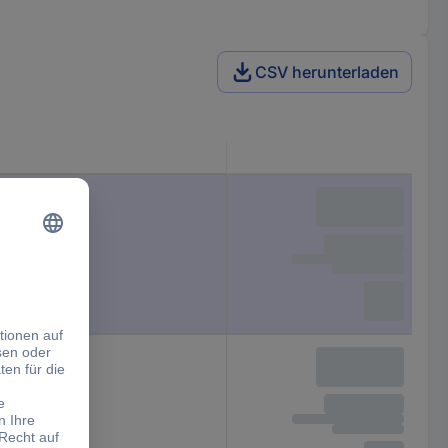
CSV herunterladen