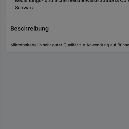
Bedienungs- und Sicherheitshinweise 3363913 Cordi
Schwarz
Beschreibung
Mikrofonkabel in sehr guter Qualität zur Anwendung auf Bühne,