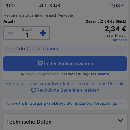
100
2,03 €
13% = 0,31 €
Mengenrabatte variieren je nach Verkäufer
Anzahl
Gesamt (2,34 € / Stück)
2,34 €
Stück
zzgl. MwSt.
Versand
Kostenfreier Versand mit
In den Einkaufswagen
14 Tage Rückgaberecht inklusive (30 Tage mit
)
Hersteller bzw. verantwortliche Person für das Produkt
Rechtliche Bedenken melden
Umwelt & Entsorgung (Elektrogeräte, Batterien, Verpackungen)
Technische Daten