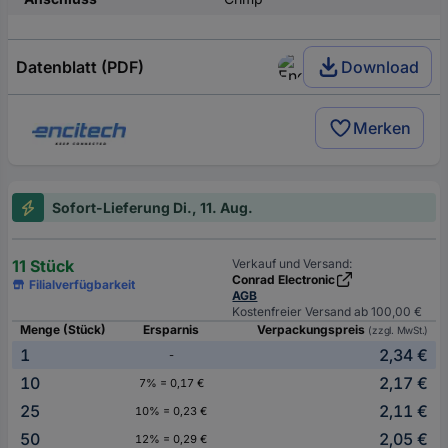
Datenblatt (PDF)
Download
Merken
Sofort-Lieferung Di., 11. Aug.
11 Stück
Verkauf und Versand:
Conrad Electronic
Filialverfügbarkeit
AGB
Kostenfreier Versand ab 100,00 €
Menge (Stück)
Ersparnis
Verpackungspreis
(zzgl. MwSt.)
1
2,34 €
-
10
2,17 €
7% = 0,17 €
25
2,11 €
10% = 0,23 €
50
2,05 €
12% = 0,29 €